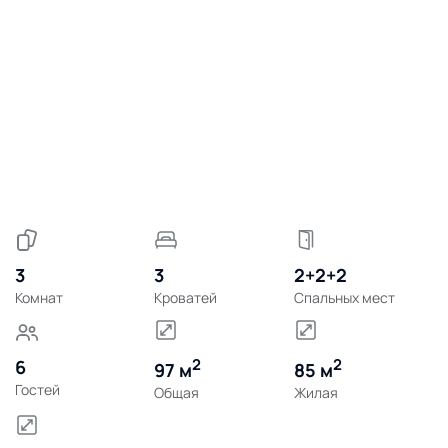
3
3
2+2+2
Комнат
Кроватей
Спальных мест
2
2
6
97 м
85 м
Гостей
Общая
Жилая