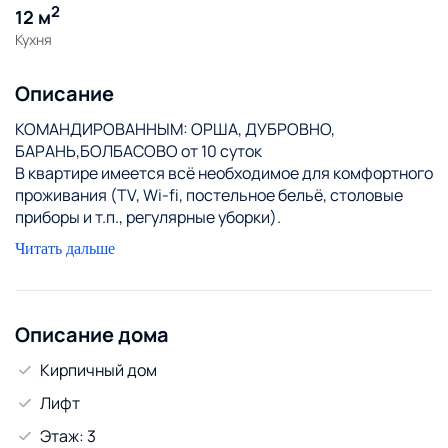
2
12 м
Кухня
Описание
КОМАНДИРОВАННЫМ: ОРША, ДУБРОВНО,
БАРАНЬ,БОЛБАСОВО от 10 суток
В квартире имеется всё необходимое для комфортного
проживания (TV, Wi-fi, постельное бельё, столовые
приборы и т.п., регулярные уборки).
Наличная и безналичная форма оплаты.
Читать дальше
Предоставляем отчетные документы.
Описание дома
Кирпичный дом
Лифт
Этаж: 3