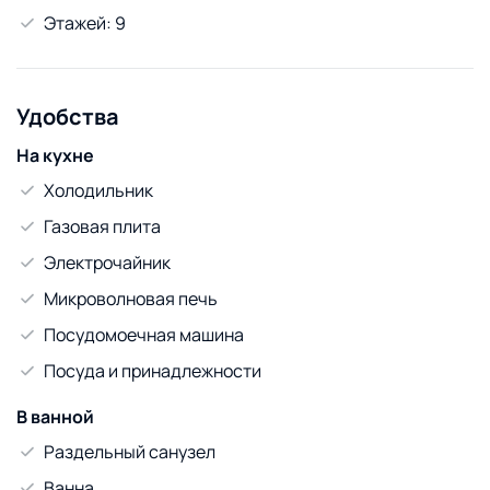
Этажей: 9
Удобства
На кухне
Холодильник
Газовая плита
Электрочайник
Микроволновая печь
Посудомоечная машина
Посуда и принадлежности
В ванной
Раздельный санузел
Ванна