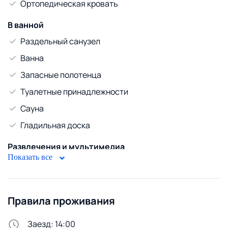
Ортопедическая кровать
В ванной
Раздельный санузел
Ванна
Запасные полотенца
Туалетные принадлежности
Сауна
Гладильная доска
Развлечения и мультимедиа
Показать все
Телевизор
WiFi
Диван
Правила проживания
Безопасность
Заезд: 14:00