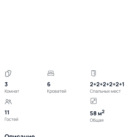
3
6
2+2+2+2+2+1
Комнат
Кроватей
Спальных мест
2
11
58 м
Гостей
Общая
Описание