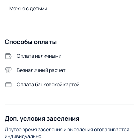
Удобства снаружи
Можно с детьми
Открытая парковка
Видеонаблюдение
Способы оплаты
Оплата наличными
Безналичный расчет
Оплата банковской картой
Доп. условия заселения
Другое время заселения и выселения оговаривается
индивидуально.