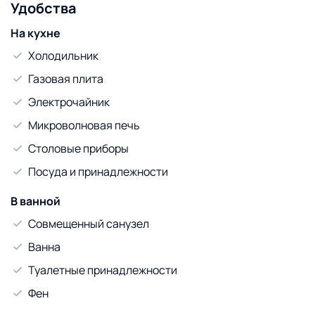
Удобства
На кухне
Холодильник
Газовая плита
Электрочайник
Микроволновая печь
Столовые приборы
Посуда и принадлежности
В ванной
Совмещенный санузел
Ванна
Туалетные принадлежности
Фен