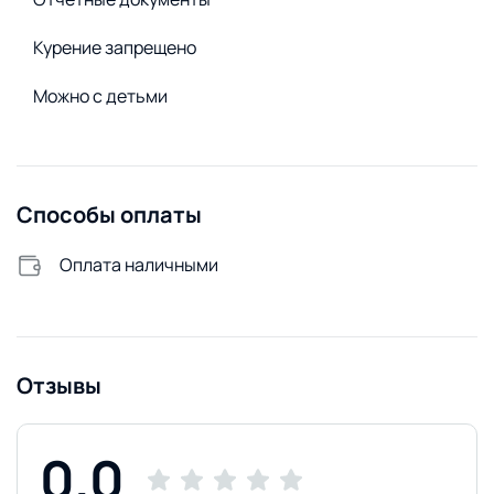
Открытая парковка
Курение запрещено
Видеонаблюдение
Можно с детьми
Способы оплаты
Оплата наличными
Отзывы
0.0