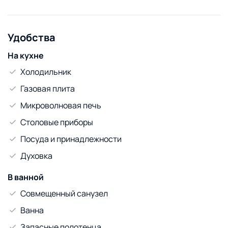
СДАЁМ, шумным компаниям просьба не беспокоить!!!
Удобства
На кухне
Холодильник
Газовая плита
Микроволновая печь
Столовые приборы
Посуда и принадлежности
Духовка
В ванной
Совмещенный санузел
Ванна
Запасные полотенца