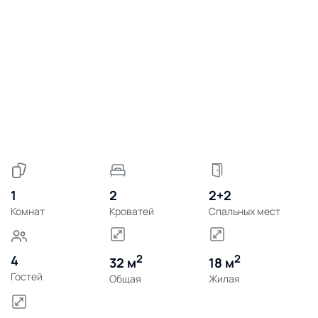
1
2
2+2
Комнат
Кроватей
Спальных мест
2
2
4
32 м
18 м
Гостей
Общая
Жилая