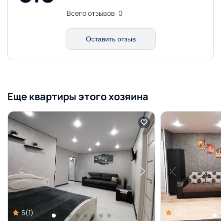
Всего отзывов:
0
Оставить отзыв
Еще квартиры этого хозяина
5
(
1
)
5
(
1
)