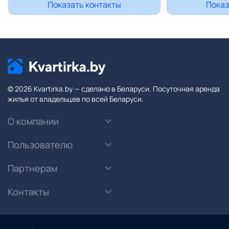
Показать контакты
Показ
© 2026 Kvartirka.by — сделано в Беларуси. Посуточная аренда
жилья от владельцев по всей Беларуси.
О компании
Пользователю
Партнерам
Контакты