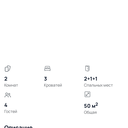
2
3
2+1+1
Комнат
Кроватей
Спальных мест
2
4
50 м
Гостей
Общая
Описание