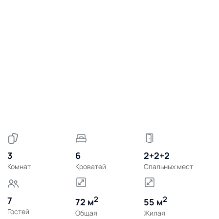
3
6
2+2+2
Комнат
Кроватей
Спальных мест
2
2
7
72 м
55 м
Гостей
Общая
Жилая