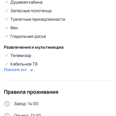
Душевая кабина
Запасные полотенца
Туалетные принадлежности
Фен
Гладильная доска
Развлечения и мультимедиа
Телевизор
Кабельное ТВ
Показать все
WiFi
Горячая вода
Правила проживания
Бойлер
Безопасность
Заезд: 14:00
Домофон
Отъезд: 12:00