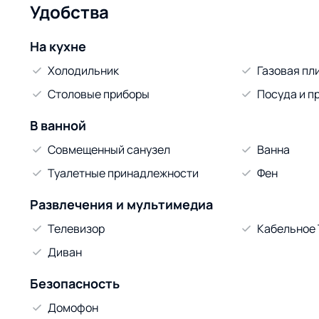
Удобства
На кухне
Холодильник
Газовая пл
Столовые приборы
Посуда и п
В ванной
Совмещенный санузел
Ванна
Туалетные принадлежности
Фен
Развлечения и мультимедиа
Телевизор
Кабельное
Диван
Безопасность
Домофон