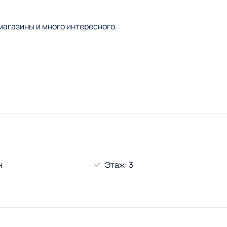
магазины и много интересного.
н
Этаж: 3