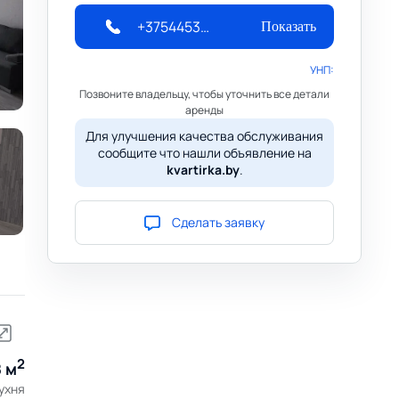
+375445307564
Показать
УНП:
Позвоните владельцу, чтобы уточнить все детали
аренды
Для улучшения качества обслуживания
сообщите что нашли объявление на
kvartirka.by
.
Сделать заявку
2
8 м
ухня