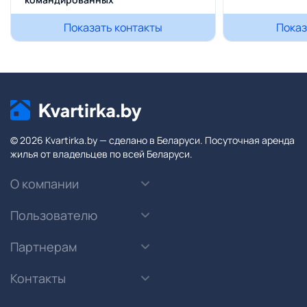
Показать контакты
Показ
© 2026 Kvartirka.by — сделано в Беларуси. Посуточная аренда
жилья от владельцев по всей Беларуси.
О компании
Пользователю
Партнерам
Контакты