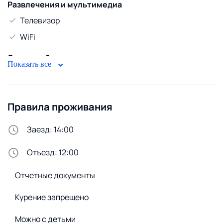
Развлечения и мультимедиа
Телевизор
WiFi
Стирка и белье
Показать все
Сменное постельное белье
Стиральная машина
Правила проживания
Заезд: 14:00
Отъезд: 12:00
Отчетные документы
Курение запрещено
Можно с детьми