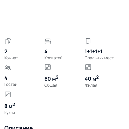
2
4
1+1+1+1
Комнат
Кроватей
Спальных мест
2
2
4
60 м
40 м
Гостей
Общая
Жилая
2
8 м
Кухня
Описание