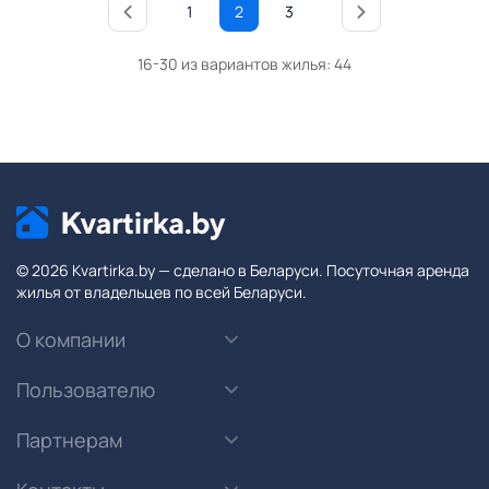
1
2
3
16-30 из вариантов жилья:
44
© 2026 Kvartirka.by — сделано в Беларуси. Посуточная аренда
жилья от владельцев по всей Беларуси.
О компании
Пользователю
Партнерам