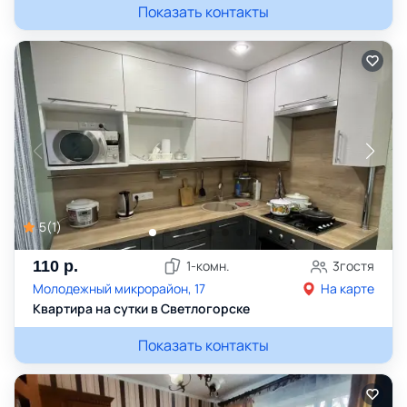
Показать контакты
5
(
1
)
110
р.
1
-комн.
3
гостя
Молодежный микрорайон, 17
На карте
Квартира на сутки в Светлогорске
Показать контакты