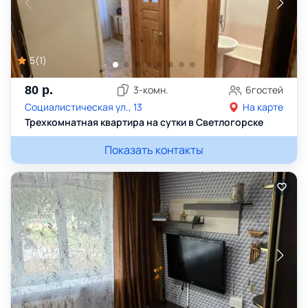
5
(
1
)
80
р.
3
-комн.
6
гостей
Социалистическая ул., 13
На карте
Трехкомнатная квартира на сутки в Светлогорске
Показать контакты