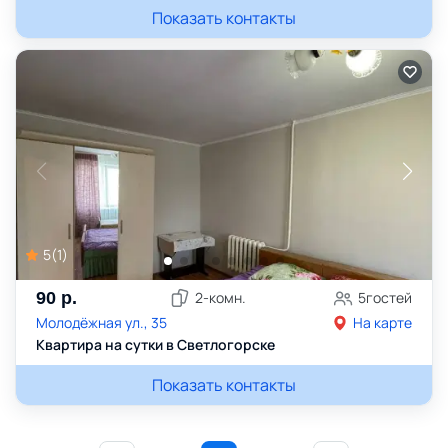
Показать контакты
5
(
1
)
90
р.
2
-комн.
5
гостей
Молодёжная ул., 35
На карте
Квартира на сутки в Светлогорске
Показать контакты