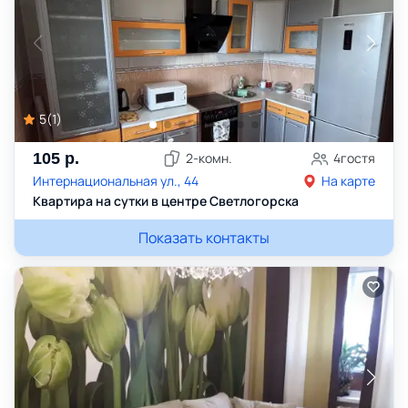
5
(
1
)
105
р.
2
-комн.
4
гостя
Интернациональная ул., 44
На карте
Квартира на сутки в центре Светлогорска
Показать контакты