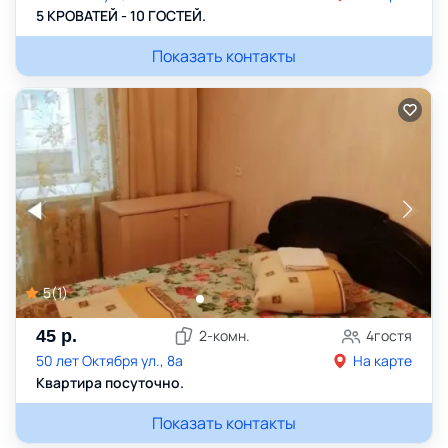
5 КРОВАТЕЙ - 10 ГОСТЕЙ.
Показать контакты
5
(
1
)
45
р.
2
-комн.
4
гостя
50 лет Октября ул., 8а
На карте
Квартира посуточно.
Показать контакты