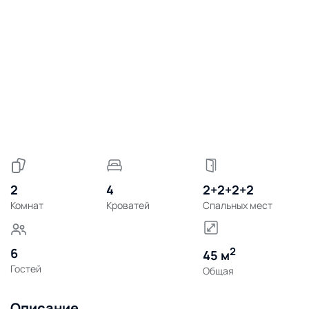
2
4
2+2+2+2
Комнат
Кроватей
Спальных мест
2
6
45 м
Гостей
Общая
Описание