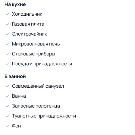
На кухне
Холодильник
Газовая плита
Электрочайник
Микроволновая печь
Столовые приборы
Посуда и принадлежности
В ванной
Совмещенный санузел
Ванна
Запасные полотенца
Туалетные принадлежности
Фен