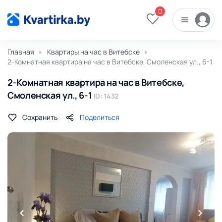
0
Главная
Квартиры на час в Витебске
2-Комнатная квартира на час в Витебске, Смоленская ул., 6-1
2-Комнатная квартира на час в Витебске,
Смоленская ул., 6-1
ID: 1432
Сохранить
Поделиться