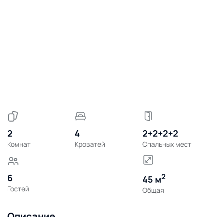
2
4
2+2+2+2
Комнат
Кроватей
Спальных мест
2
6
45 м
Гостей
Общая
Описание