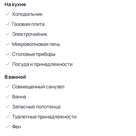
На кухне
Холодильник
Газовая плита
Электрочайник
Микроволновая печь
Столовые приборы
Посуда и принадлежности
В ванной
Совмещенный санузел
Ванна
Запасные полотенца
Туалетные принадлежности
Фен