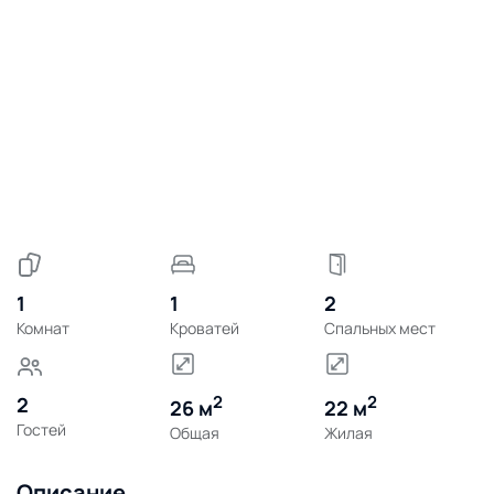
1
1
2
Комнат
Кроватей
Спальных мест
2
2
2
26 м
22 м
Гостей
Общая
Жилая
Описание