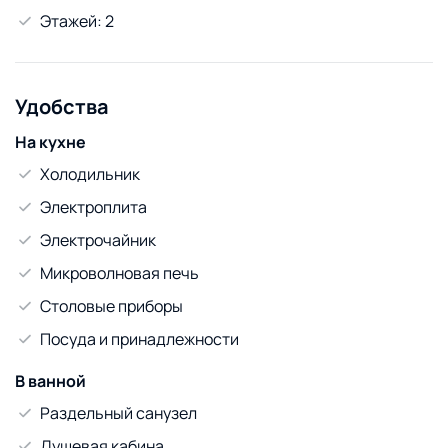
Этажей: 2
Удобства
На кухне
Холодильник
Электроплита
Электрочайник
Микроволновая печь
Столовые приборы
Посуда и принадлежности
В ванной
Раздельный санузел
Душевая кабина