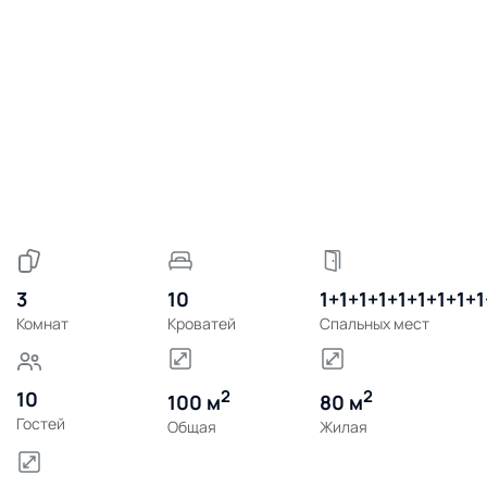
3
10
1+1+1+1+1+1+1+1+1
Комнат
Кроватей
Спальных мест
2
2
10
100 м
80 м
Гостей
Общая
Жилая