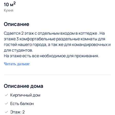
2
10 м
Кухня
Описание
Сдается 2 этаж с отдельным входом в коттедже . На
этаже 3 комфортабельные раздельные комнаты для
гостей нашего города, а так же для командировочных и
для студентов.
На этаже есть все необходимое для проживания.
Большой балкон с зоной для мангала и с великолепным
Читать дальше
видом на реку ,Соборы и панораму города .
Второй этаж:
Описание дома
Кирпичный дом
Есть балкон
Этаж: 2