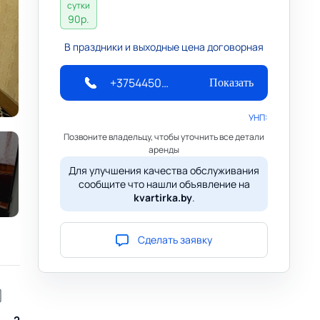
сутки
90
р.
В праздники и выходные цена договорная
+375445020800
Показать
УНП:
Позвоните владельцу, чтобы уточнить все детали
аренды
Для улучшения качества обслуживания
сообщите что нашли объявление на
kvartirka.by
.
Сделать заявку