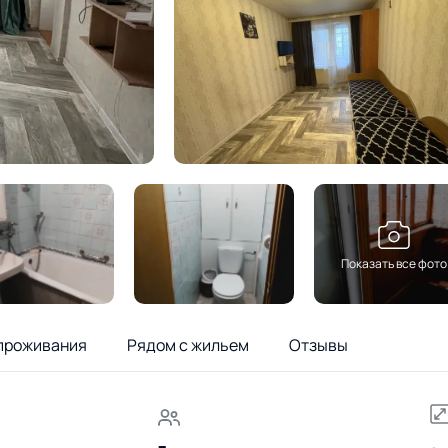
Показать все фото
проживания
Рядом с жильем
Отзывы