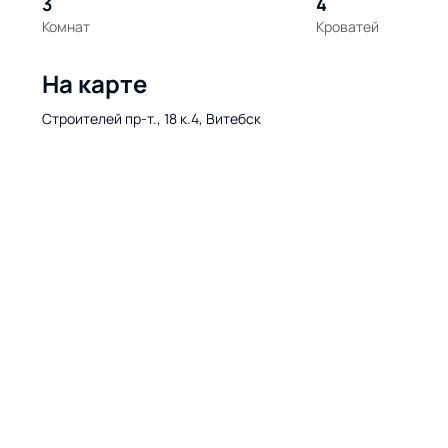
3
4
Комнат
Кроватей
На карте
Строителей пр-т., 18 к.4, Витебск