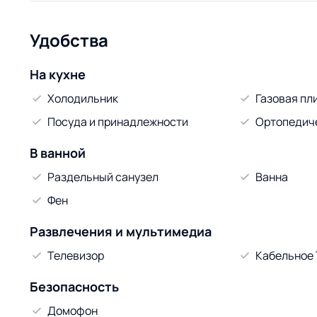
Удобства
На кухне
Холодильник
Газовая пл
Посуда и принадлежности
Ортопедич
В ванной
Раздельный санузел
Ванна
Фен
Развлечения и мультимедиа
Телевизор
Кабельное
Безопасность
Домофон