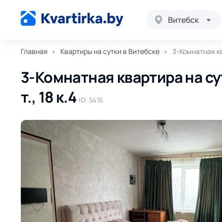
Витебск
Главная
Квартиры на сутки в Витебске
3-Комнатная кв
3-Комнатная квартира на су
т., 18 к.4
ID: 5415