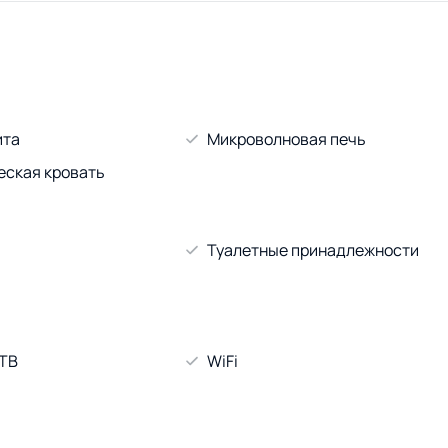
ита
Микроволновая печь
еская кровать
Туалетные принадлежности
 ТВ
WiFi