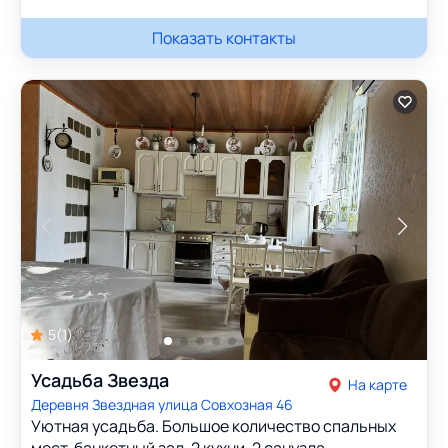
Показать контакты
5
(
1
)
Усадьба Звезда
На карте
Деревня Звездная улица Совхозная 46
Уютная усадьба. Большое количество спальных