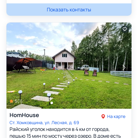
Показать контакты
5
(
1
)
HomHouse
На карте
Ст. Хомковщина, ул. Лесная, д. 69
Райский уголок находится в 4 км от города,
пешью 15 мин по мосту через озеро. В доме есть