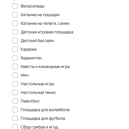
Велосипеды
Катание на лошадях
Катание на телеге, санях
Детская игровая площадка
Детский бассейн
Караоке
Бадминтон
Квесты и командные игры
Мяч
Настольные игры
Настольный тенис
Пейнтбол
Площадка для волейбола
Площадка для футбола
Сбор грибов и ягод