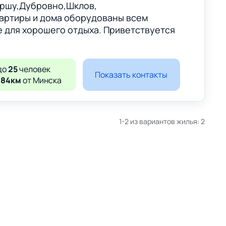
ршу,Дубровно,Шклов,
вартиры и дома оборудованы всем
 для хорошего отдыха. Приветствуется
до
25
человек
Показать контакты
184км
от Минска
1-2 из вариантов жилья:
2