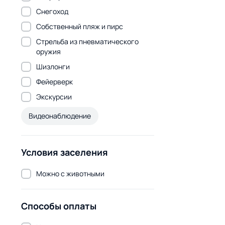
Снегоход
Собственный пляж и пирс
Стрельба из пневматического
оружия
Шизлонги
Фейерверк
Экскурсии
Видеонаблюдение
Условия заселения
Можно с животными
Способы оплаты