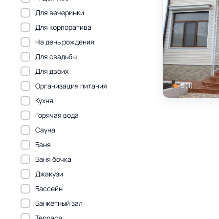
Для вечеринки
Для корпоратива
На день рождения
Для свадьбы
Для двоих
5
(
1
)
Организация питания
Кухня
Горячая вода
Сауна
Баня
Баня бочка
Джакузи
Бассейн
Банкетный зал
Терраса