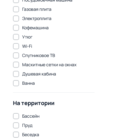
Газовая плита
Электроплита
Кофемашина
Утюг
Wi-Fi
Спутниковое ТВ
Маскитные сетки на окнах
Душевая кабина
Ванна
На территории
Бассейн
Пруд
Беседка