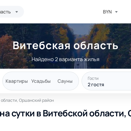
ласть
BYN
Витебская область
Найдено 2 варианта жилья
Гости
Квартиры
Усадьбы
Сауны
2
гостя
й области, Оршанский район
на сутки в Витебской области,