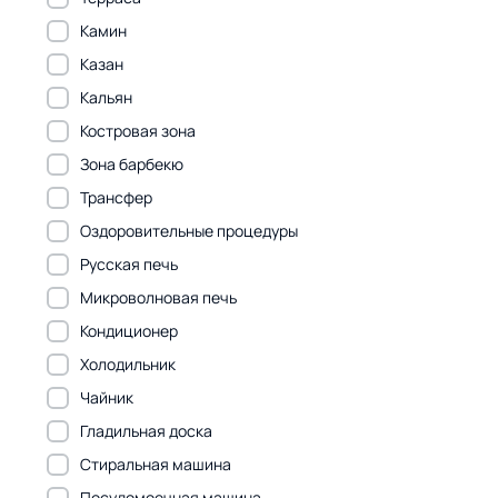
Камин
Казан
Кальян
Костровая зона
Зона барбекю
Трансфер
Оздоровительные процедуры
Русская печь
Микроволновая печь
Кондиционер
Холодильник
Чайник
Гладильная доска
Стиральная машина
Посудомоечная машина