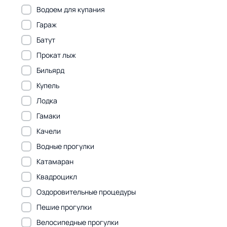
Водоем для купания
Гараж
Батут
Прокат лыж
Бильярд
Купель
Лодка
Гамаки
Качели
Водные прогулки
Катамаран
Квадроцикл
Оздоровительные процедуры
Пешие прогулки
Велосипедные прогулки