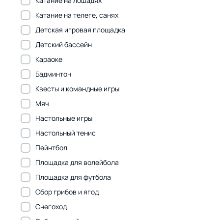
Катание на лошадях
Катание на телеге, санях
Детская игровая площадка
Детский бассейн
Караоке
Бадминтон
Квесты и командные игры
Мяч
Настольные игры
Настольный тенис
Пейнтбол
Площадка для волейбола
Площадка для футбола
Сбор грибов и ягод
Снегоход