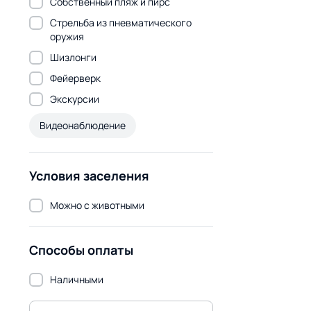
Собственный пляж и пирс
Стрельба из пневматического
оружия
Шизлонги
Фейерверк
Экскурсии
Видеонаблюдение
Условия заселения
Можно с животными
Способы оплаты
Наличными