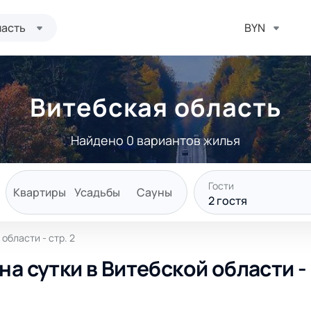
ласть
BYN
Витебская область
Найдено 0 вариантов жилья
Гости
Квартиры
Усадьбы
Сауны
2
гостя
области - стр. 2
а сутки в Витебской области - 