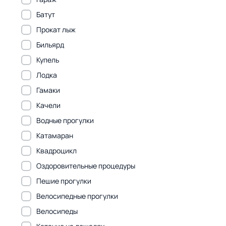
Батут
Прокат лыж
Бильярд
Купель
Лодка
Гамаки
Качели
Водные прогулки
Катамаран
Квадроцикл
Оздоровительные процедуры
Пешие прогулки
Велосипедные прогулки
Велосипеды