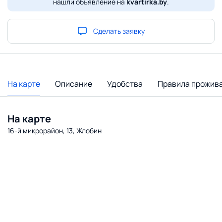
нашли объявление на
kvartirka.by
.
Сделать заявку
На карте
Описание
Удобства
Правила прожив
На карте
16-й микрорайон, 13, Жлобин