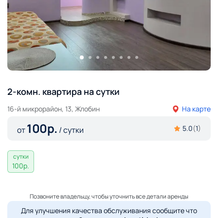
2-комн. квартира на сутки
16-й микрорайон, 13, Жлобин
На карте
100
р.
5.0
(
1
)
от
/ сутки
сутки
100
р.
Позвоните владельцу, чтобы уточнить все детали аренды
Для улучшения качества обслуживания сообщите что