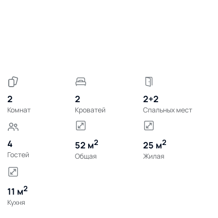
2
2
2+2
Комнат
Кроватей
Спальных мест
2
2
4
52 м
25 м
Гостей
Общая
Жилая
2
11 м
Кухня