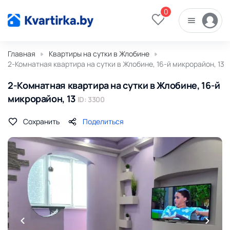
0
Главная
Квартиры на сутки в Жлобине
2-Комнатная квартира на сутки в Жлобине, 16-й микрорайон, 13
2-Комнатная квартира на сутки в Жлобине, 16-й
микрорайон, 13
ID: 3300
Сохранить
Поделиться