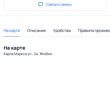
Сделать заявку
На карте
Описание
Удобства
Правила прожив
На карте
Карла Маркса ул., 2а, Жлобин