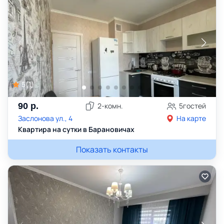
5
(
1
)
90
р.
2
-комн.
5
гостей
Заслонова ул., 4
На карте
Квартира на сутки в Барановичах
Показать контакты