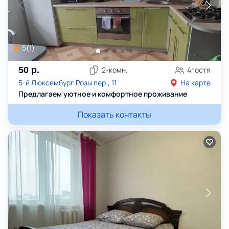
5
(
1
)
50
р.
2
-комн.
4
гостя
5-й Люксембург Розы пер., 11
На карте
Предлагаем уютное и комфортное проживание
Показать контакты