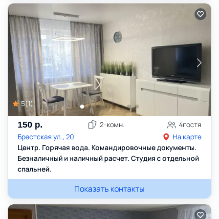
5
(
1
)
150
р.
2
-комн.
4
гостя
Брестская ул., 20
На карте
Центр. Горячая вода. Командировочные документы.
Безналичный и наличный расчет. Студия с отдельной
спальней.
Показать контакты