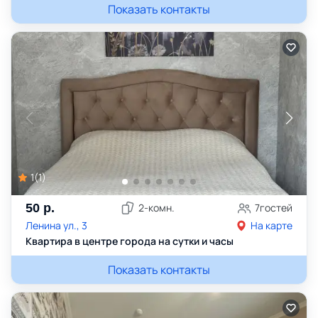
Показать контакты
1
(
1
)
50
р.
2
-комн.
7
гостей
Ленина ул., 3
На карте
Квартира в центре города на сутки и часы
Показать контакты