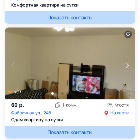
Комфортная квартира на сутки
Показать контакты
5
(
1
)
60
р.
1
-комн.
4
гостя
Фабричная ул., 24б
На карте
Сдам квартиру на сутки
Показать контакты