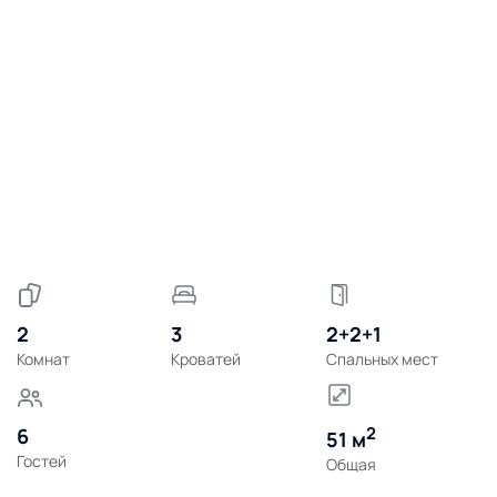
2
3
2+2+1
Комнат
Кроватей
Спальных мест
2
6
51 м
Гостей
Общая