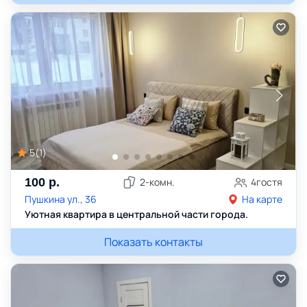
5
(
1
)
100
р.
2
-комн.
4
гостя
Пушкина ул., 36
На карте
Уютная квартира в центральной части города.
Показать контакты