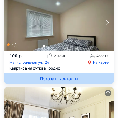
5
(
1
)
100
р.
2
-комн.
4
гостя
Магистральная ул., 24
На карте
Квартира на сутки в Гродно
Показать контакты