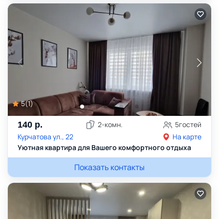
5
(
1
)
140
р.
2
-комн.
5
гостей
Курчатова ул., 22
На карте
Уютная квартира для Вашего комфортного отдыха
Показать контакты