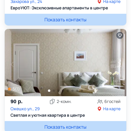
Захарова ул., 24
На карте
ЕвроУЮТ: Эксклюзивные апартаменты в центре
Показать контакты
5
(
1
)
90
р.
2
-комн.
6
гостей
Ожешко ул., 29
На карте
Светлая и уютная квартира в центре
Показать контакты