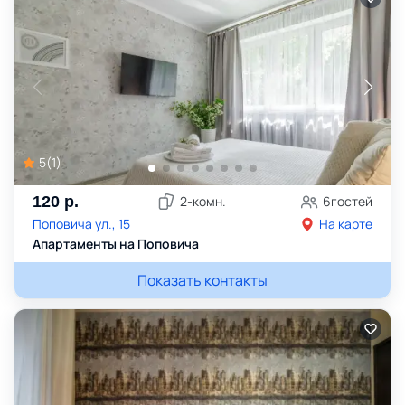
5
(
1
)
120
р.
2
-комн.
6
гостей
Поповича ул., 15
На карте
Апартаменты на Поповича
Показать контакты