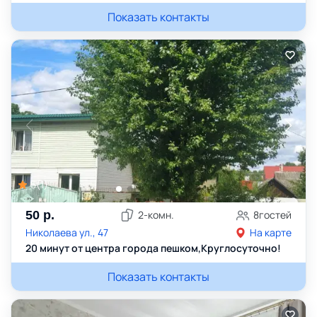
Показать контакты
5
(
1
)
50
р.
2
-комн.
8
гостей
Николаева ул., 47
На карте
20 минут от центра города пешком,Круглосуточно!
Показать контакты