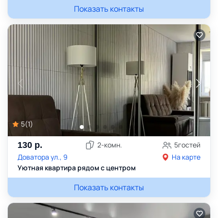
Показать контакты
5
(
1
)
130
р.
2
-комн.
5
гостей
Доватора ул., 9
На карте
Уютная квартира рядом с центром
Показать контакты