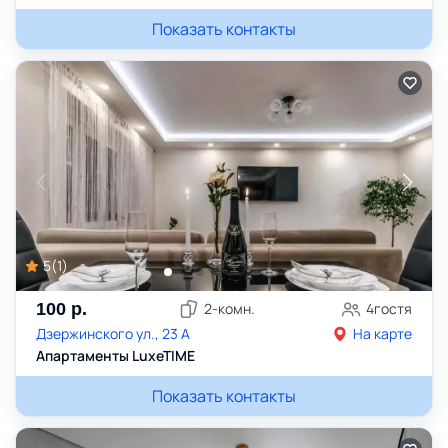
Показать контакты
5
(
1
)
100
р.
2
-комн.
4
гостя
Дзержинского ул., 23 А
На карте
Апартаменты LuxeTIME
Показать контакты