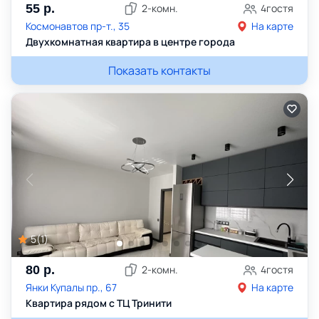
55
р.
2
-комн.
4
гостя
Космонавтов пр-т., 35
На карте
Двухкомнатная квартира в центре города
Показать контакты
5
(
1
)
80
р.
2
-комн.
4
гостя
Янки Купалы пр., 67
На карте
Квартира рядом с ТЦ Тринити