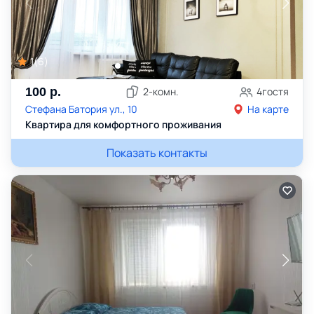
1
(
6
)
100
р.
2
-комн.
4
гостя
Стефана Батория ул., 10
На карте
Квартира для комфортного проживания
Показать контакты