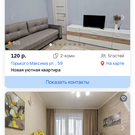
5
(
1
)
120
р.
2
-комн.
5
гостей
Горького Максима ул. , 59
На карте
Новая уютная квартира
Показать контакты