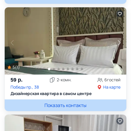
5
(
1
)
59
р.
2
-комн.
6
гостей
Победы пр., 38
На карте
Дизайнерская квартира в самом центре
Показать контакты