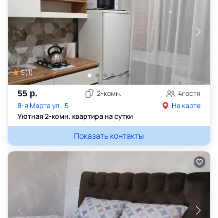
5
(
1
)
55
р.
2
-комн.
4
гостя
8-я Марта ул., 5
На карте
Уютная 2-комн. квартира на сутки
Показать контакты