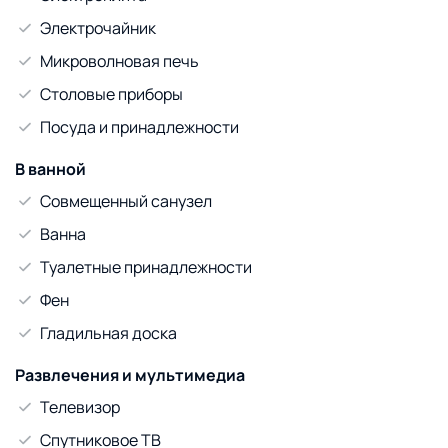
Электрочайник
Микроволновая печь
Столовые приборы
Посуда и принадлежности
В ванной
Совмещенный санузел
Ванна
Туалетные принадлежности
Фен
Гладильная доска
Развлечения и мультимедиа
Телевизор
Спутниковое ТВ