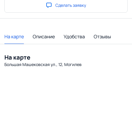
Сделать заявку
На карте
Описание
Удобства
Отзывы
На карте
Большая Машековская ул., 12, Могилев