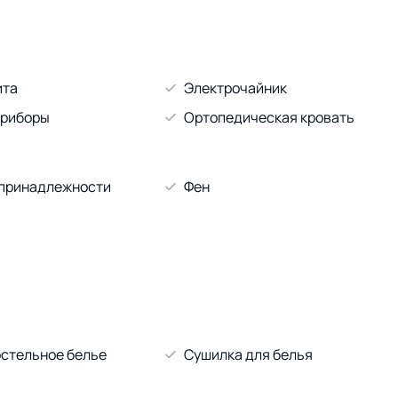
ита
Электрочайник
приборы
Ортопедическая кровать
 принадлежности
Фен
стельное белье
Сушилка для белья