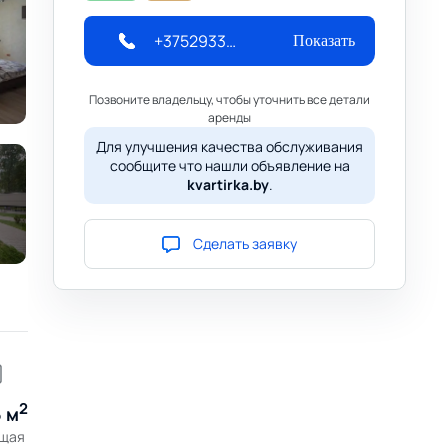
+375293347196
Показать
Позвоните владельцу, чтобы уточнить все детали
аренды
Для улучшения качества обслуживания
сообщите что нашли объявление на
kvartirka.by
.
Сделать заявку
2
 м
щая