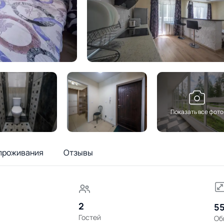
Показать все фото
проживания
Отзывы
2
55
Гостей
Об