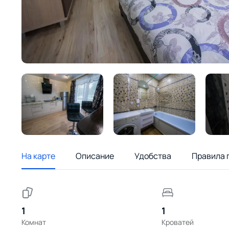
На карте
Описание
Удобства
Правила 
1
1
Комнат
Кроватей