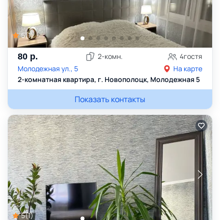
5
(
1
)
80
р.
2
-комн.
4
гостя
Молодежная ул., 5
На карте
2-комнатная квартира, г. Новополоцк, Молодежная 5
Показать контакты
5
(
1
)