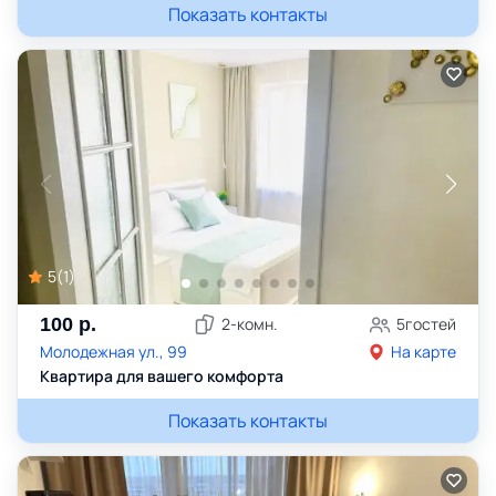
Показать контакты
5
(
1
)
100
р.
2
-комн.
5
гостей
Молодежная ул., 99
На карте
Квартира для вашего комфорта
Показать контакты