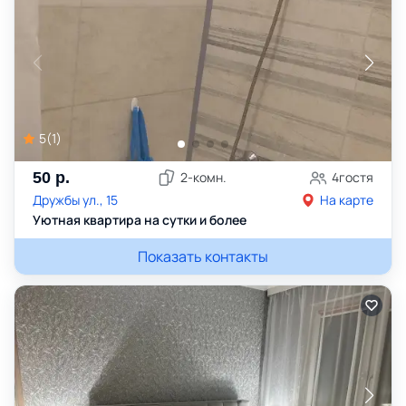
5
(
1
)
50
р.
2
-комн.
4
гостя
Дружбы ул., 15
На карте
Уютная квартира на сутки и более
Показать контакты