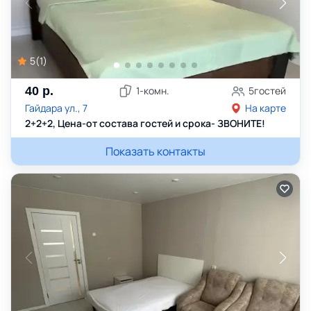
5
(
1
)
40
р.
1
-комн.
5
гостей
Гайдара ул., 7
На карте
2+2+2, Цена-от состава гостей и срока- ЗВОНИТЕ!
Показать контакты