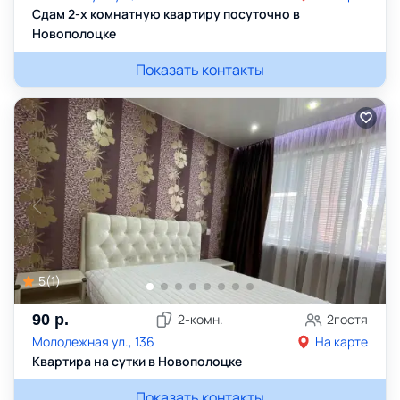
Сдам 2-х комнатную квартиру посуточно в
Новополоцке
Показать контакты
5
(
1
)
90
р.
2
-комн.
2
гостя
Молодежная ул., 136
На карте
Квартира на сутки в Новополоцке
Показать контакты