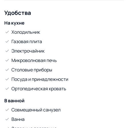
сутки.
Удобства
На кухне
Холодильник
Газовая плита
Электрочайник
Микроволновая печь
Столовые приборы
Посуда и принадлежности
Ортопедическая кровать
В ванной
Совмещенный санузел
Ванна