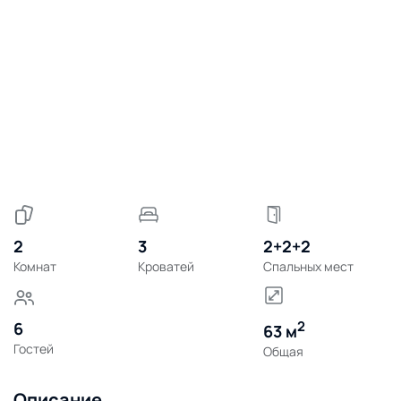
2
3
2+2+2
Комнат
Кроватей
Спальных мест
2
6
63 м
Гостей
Общая
Описание