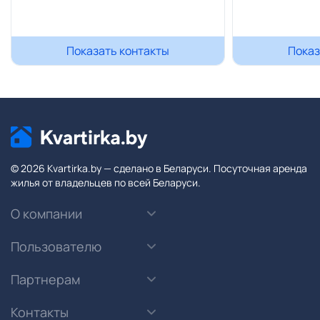
Показать контакты
Показ
© 2026 Kvartirka.by — сделано в Беларуси. Посуточная аренда
жилья от владельцев по всей Беларуси.
О компании
Пользователю
Партнерам
Контакты