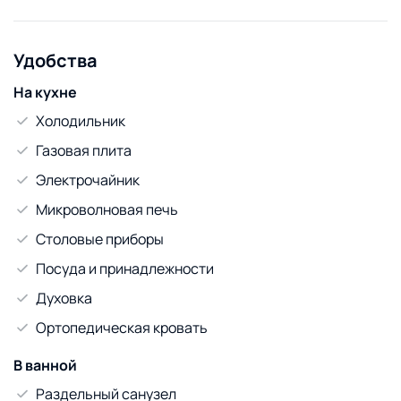
В отдельных случаях требуется задаток.
Удобства
На кухне
Холодильник
Газовая плита
Электрочайник
Микроволновая печь
Столовые приборы
Посуда и принадлежности
Духовка
Ортопедическая кровать
В ванной
Раздельный санузел