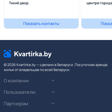
Тихий двор.
центре город
Показать контакты
Показ
© 2026 Kvartirka.by — сделано в Беларуси. Посуточная аренда
жилья от владельцев по всей Беларуси.
О компании
Пользователю
Партнерам