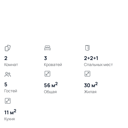
2
3
2+2+1
Комнат
Кроватей
Спальных мест
2
2
5
56 м
30 м
Гостей
Общая
Жилая
2
11 м
Кухня