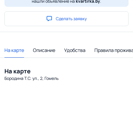
нашли объявление на
kvartirka.by
.
Сделать заявку
На карте
Описание
Удобства
Правила прожив
На карте
Бородина Т.С. ул., 2, Гомель