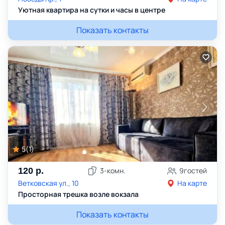
Уютная квартира на сутки и часы в центре
Показать контакты
5
(
1
)
120
р.
3
-комн.
9
гостей
Ветковская ул., 10
На карте
Просторная трешка возле вокзала
Показать контакты