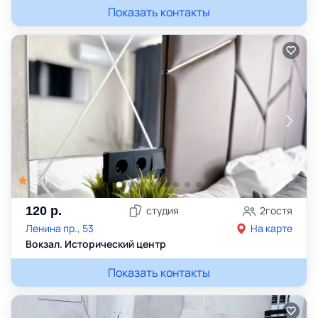
Показать контакты
5
(
1
)
120
р.
студия
2
гостя
Ленина пр., 53
На карте
Вокзал. Исторический центр
Показать контакты