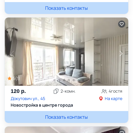
Показать контакты
5
(
1
)
120
р.
2
-комн.
4
гостя
Докутович ул., 45
На карте
Новостройка в центре города
Показать контакты