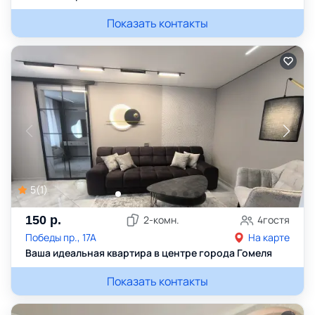
Показать контакты
5
(
1
)
150
р.
2
-комн.
4
гостя
Победы пр., 17А
На карте
Ваша идеальная квартира в центре города Гомеля
Показать контакты