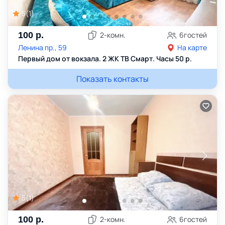
5
(
1
)
100
р.
2
-комн.
6
гостей
Ленина пр., 59
На карте
Первый дом от вокзала. 2 ЖК ТВ Смарт. Часы 50 р.
Показать контакты
5
(
1
)
100
р.
2
-комн.
6
гостей