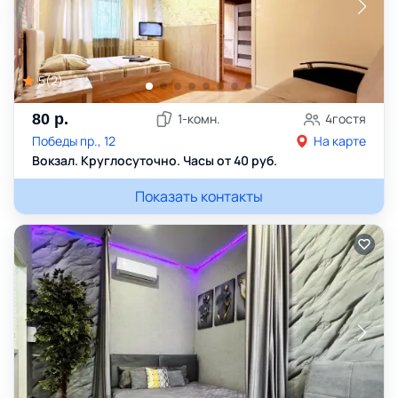
5
(
2
)
80
р.
1
-комн.
4
гостя
Победы пр., 12
На карте
Вокзал. Круглосуточно. Часы от 40 руб.
Показать контакты