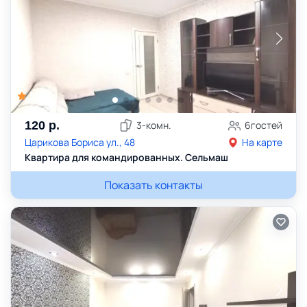
5
(
1
)
120
р.
3
-комн.
6
гостей
Царикова Бориса ул., 48
На карте
Квартира для командированных. Сельмаш
Показать контакты