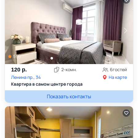
5
(
1
)
120
р.
2
-комн.
6
гостей
Ленина пр., 34
На карте
Квартира в самом центре города
Показать контакты