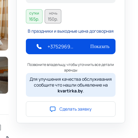
сутки
ночь
165
р.
150
р.
В праздники и выходные цена договорная
+375296959461
Показать
Позвоните владельцу, чтобы уточнить все детали
аренды
Для улучшения качества обслуживания
сообщите что нашли объявление на
kvartirka.by
.
Сделать заявку