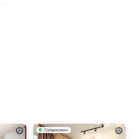
Суперхозяин