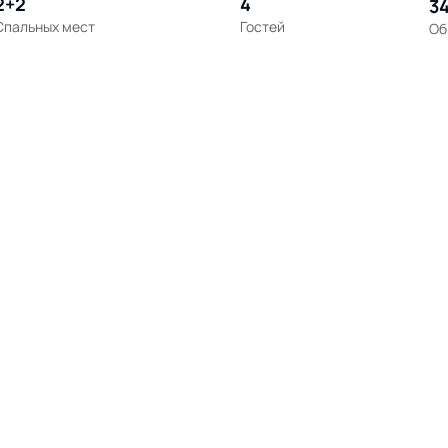
2+2
4
34
Спальных мест
Гостей
Об