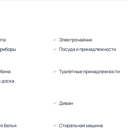
ита
Электрочайник
приборы
Посуда и принадлежности
абина
Туалетные принадлежности
 доска
Диван
я белья
Стиральная машина