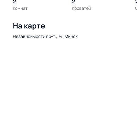
2
2
Комнат
Кроватей
На карте
Независимости пр-т., 74, Минск