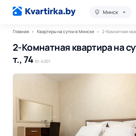
Минск
Главная
Квартиры на сутки в Минске
2-Комнатная ква
2-Комнатная квартира на су
т., 74
ID: 4001