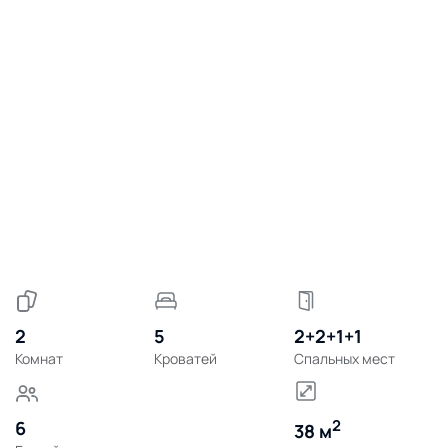
2
5
2+2+1+1
Комнат
Кроватей
Спальных мест
2
6
38 м