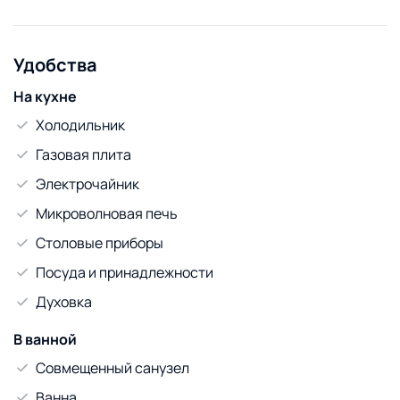
Удобства
На кухне
Холодильник
Газовая плита
Электрочайник
Микроволновая печь
Столовые приборы
Посуда и принадлежности
Духовка
В ванной
Совмещенный санузел
Ванна