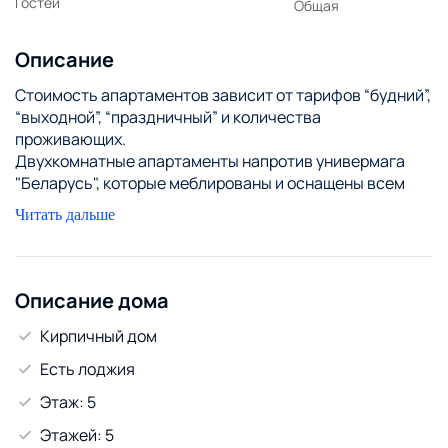
Гостей
Общая
Описание
Стоимость апартаментов зависит от тарифов “будний”,
“выходной”, “праздничный” и количества
проживающих.
Двухкомнатные апартаменты напротив универмага
"Беларусь", которые меблированы и оснащены всем
необходимым для комфортного проживания.
Читать дальше
В шаговой доступности находятся: магазины, кафе,
рестораны, колхозный рынок рынок, парк 50-летия
октября.
Описание дома
Кирпичный дом
Есть лоджия
Этаж: 5
Этажей: 5