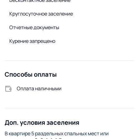
Удобства снаружи
Открытая парковка
Круглосуточное заселение
Отчетные документы
Курение запрещено
Способы оплаты
Оплата наличными
Доп. условия заселения
В квартире 5 раздельных спальных мест или