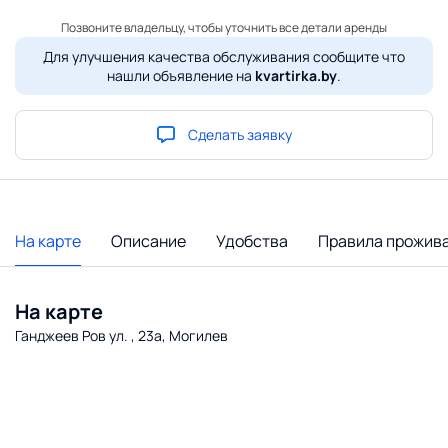
Позвоните владельцу, чтобы уточнить все детали аренды
Для улучшения качества обслуживания сообщите что
нашли объявление на
kvartirka.by
.
Сделать заявку
На карте
Описание
Удобства
Правила прожив
На карте
Ганджеев Ров ул. , 23а, Могилев