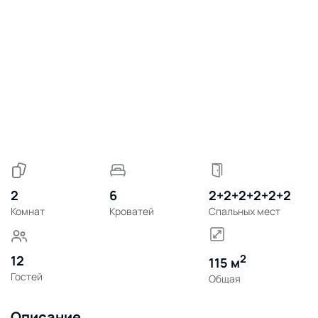
2
6
2+2+2+2+2+2
Комнат
Кроватей
Спальных мест
2
12
115 м
Гостей
Общая
Описание