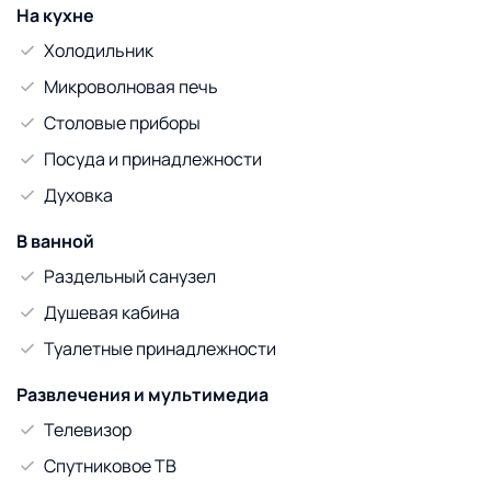
На кухне
Холодильник
Микроволновая печь
Столовые приборы
Посуда и принадлежности
Духовка
В ванной
Раздельный санузел
Душевая кабина
Туалетные принадлежности
Развлечения и мультимедиа
Телевизор
Спутниковое ТВ