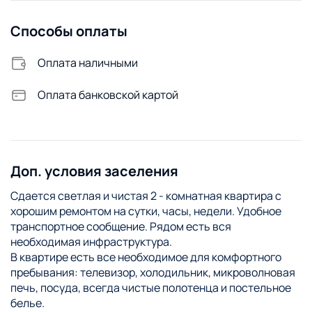
Способы оплаты
Оплата наличными
Оплата банковской картой
Доп. условия заселения
Сдается светлая и чистая 2 - комнатная квартира с
хорошим ремонтом на сутки, часы, недели. Удобное
транспортное сообщение. Рядом есть вся
необходимая инфраструктура.
В квартире есть все необходимое для комфортного
пребывания: телевизор, холодильник, микроволновая
печь, посуда, всегда чистые полотенца и постельное
белье.