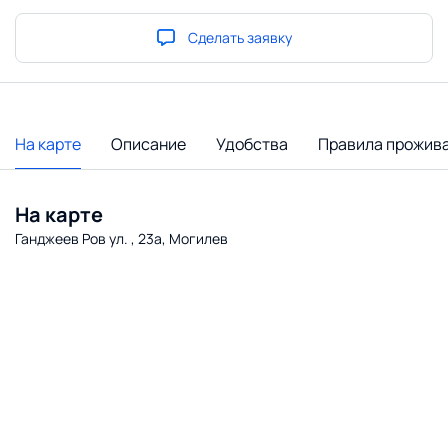
Сделать заявку
На карте
Описание
Удобства
Правила прожив
На карте
Ганджеев Ров ул. , 23а, Могилев