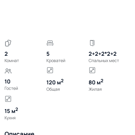
2
5
2+2+2*2+2
Комнат
Кроватей
Спальных мест
2
2
10
120 м
80 м
Гостей
Общая
Жилая
2
15 м
Кухня
Описание