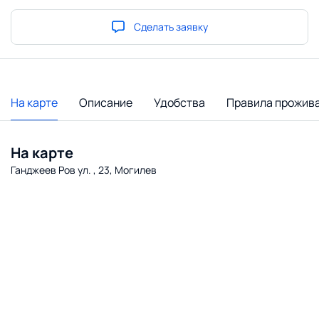
Сделать заявку
На карте
Описание
Удобства
Правила прожив
На карте
Ганджеев Ров ул. , 23, Могилев