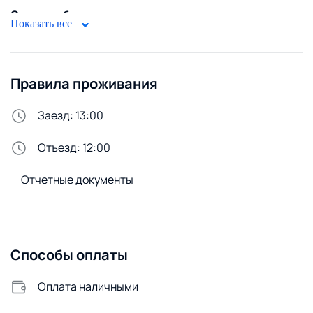
Стирка и белье
Показать все
Утюг
Сменное постельное белье
Правила проживания
Стиральная машина
Удобства снаружи
Заезд: 13:00
Открытая парковка
Отъезд: 12:00
Отчетные документы
Способы оплаты
Оплата наличными