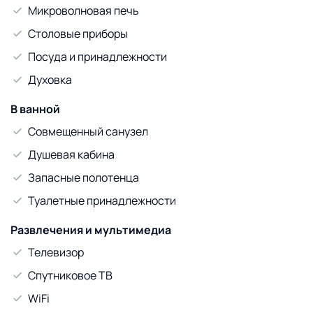
Микроволновая печь
Столовые приборы
Посуда и принадлежности
Духовка
В ванной
Совмещенный санузел
Душевая кабина
Запасные полотенца
Туалетные принадлежности
Развлечения и мультимедиа
Телевизор
Спутниковое ТВ
WiFi