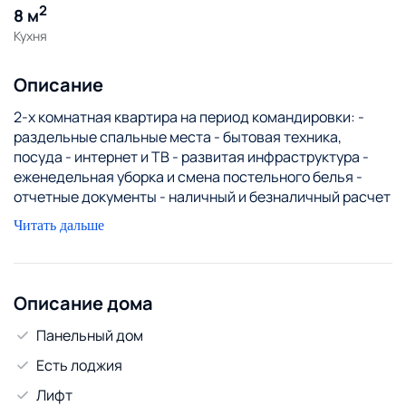
2
8 м
Кухня
Описание
2-х комнатная квартира на период командировки: -
раздельные спальные места - бытовая техника,
посуда - интернет и ТВ - развитая инфраструктура -
еженедельная уборка и смена постельного белья -
отчетные документы - наличный и безналичный расчет
УНП790876738
Читать дальше
Описание дома
Панельный дом
Есть лоджия
Лифт