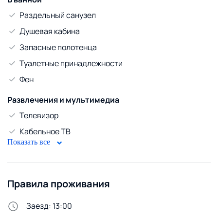
Раздельный санузел
Душевая кабина
Запасные полотенца
Туалетные принадлежности
Фен
Развлечения и мультимедиа
Телевизор
Кабельное ТВ
Показать все
WiFi
Безопасность
Правила проживания
Домофон
Стирка и белье
Заезд: 13:00