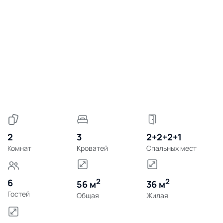
2
3
2+2+2+1
Комнат
Кроватей
Спальных мест
2
2
6
56 м
36 м
Гостей
Общая
Жилая